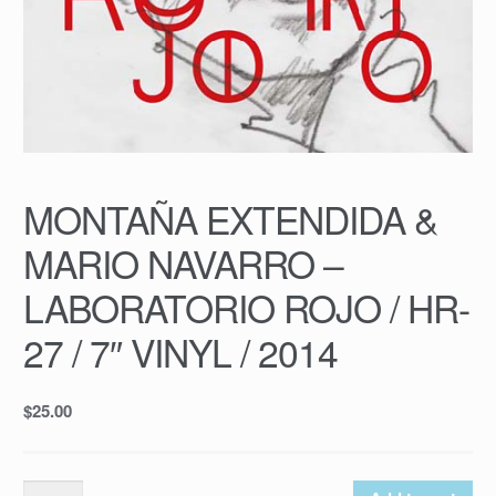
MONTAÑA EXTENDIDA &
MARIO NAVARRO –
LABORATORIO ROJO / HR-
27 / 7″ VINYL / 2014
$
25.00
MONTAÑA