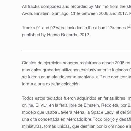
All tracks composed and recorded by Minimo from the stu
Avda. Einstein, Santiago, Chile between 2006 and 2017.
Tracks 01 and 02 were included in the album “Grandes É
published by Hueso Records, 2012.
______________________________________________
Cientos de ejercicios sonoros registrados desde 2006 en
musicales grabadas utilizando exclusivamente teclados
se fueron acumulando como archivos .aiff que comienzan
forma a una extraña colección
Todos estos teclados fueron adquiridos en ferias libres,
online. El VL1 en la feria libre de Einstein, Recoleta, po
modelo que usaba Javiera Mena, la Space Lady, el del S
una cita concertada en Mercadolibre.Poco prolijo y desaf
miniaturas, tomas únicas, que desfilan por lo ominoso e 