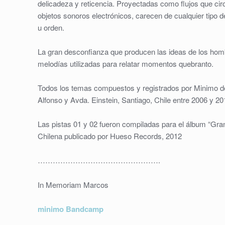
delicadeza y reticencia. Proyectadas como flujos que circ
objetos sonoros electrónicos, carecen de cualquier tipo d
u orden.
La gran desconfianza que producen las ideas de los hom
melodías utilizadas para relatar momentos quebranto.
Todos los temas compuestos y registrados por Minimo d
Alfonso y Avda. Einstein, Santiago, Chile entre 2006 y 
Las pistas 01 y 02 fueron compiladas para el álbum “Gr
Chilena publicado por Hueso Records, 2012
………………………………………….
In Memoriam Marcos
minimo
Bandcamp