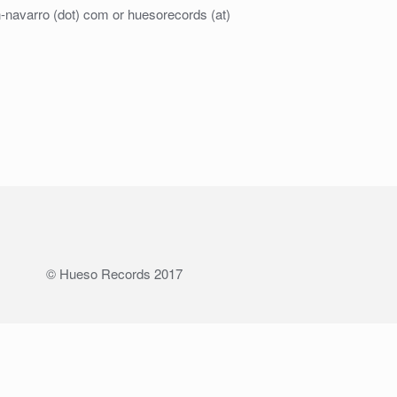
an-navarro (dot) com or huesorecords (at)
© Hueso Records 2017