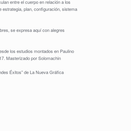
ulan entre el cuerpo en relación a los
e estrategia, plan, configuración, sistema
bres, se expresa aquí con alegres
esde los estudios montados en Paulino
2017. Masterizado por Solomachin
andes Éxitos” de La Nueva Gráfica